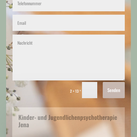
Senden
=
2 + 13
Kinder- und Jugendlichenpsychotherapie
Jena