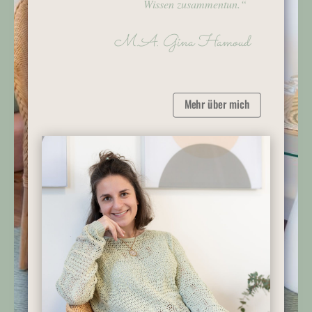
Wissen zusammentun.“
M.A. Gina Hamoud
Mehr über mich