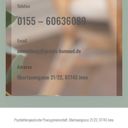
Telefon
0155 – 60636089
Email
anmeldung@praxis-hamoud.de
Adresse
Oberlauengasse 21/22, 07743 Jena
Psychotherapeutische Praxisgemeinschaft, Oberlauengasse 21/22, 07743 Jena