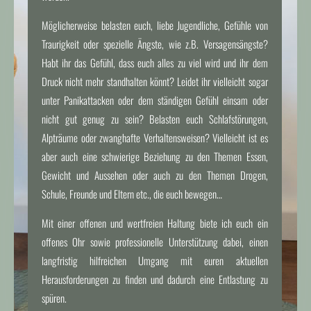
Möglicherweise belasten euch, liebe Jugendliche, Gefühle von
Traurigkeit oder spezielle Ängste, wie z.B. Versagensängste?
Habt ihr das Gefühl, dass euch alles zu viel wird und ihr dem
Druck nicht mehr standhalten könnt? Leidet ihr vielleicht sogar
unter Panikattacken oder dem ständigen Gefühl einsam oder
nicht gut genug zu sein? Belasten euch Schlafstörungen,
Alpträume oder zwanghafte Verhaltensweisen? Vielleicht ist es
aber auch eine schwierige Beziehung zu den Themen Essen,
Gewicht und Aussehen oder auch zu den Themen Drogen,
Schule, Freunde und Eltern etc., die euch bewegen…
Mit einer offenen und wertfreien Haltung biete ich euch ein
offenes Ohr sowie professionelle Unterstützung dabei, einen
langfristig hilfreichen Umgang mit euren aktuellen
Herausforderungen zu finden und dadurch eine Entlastung zu
spüren.