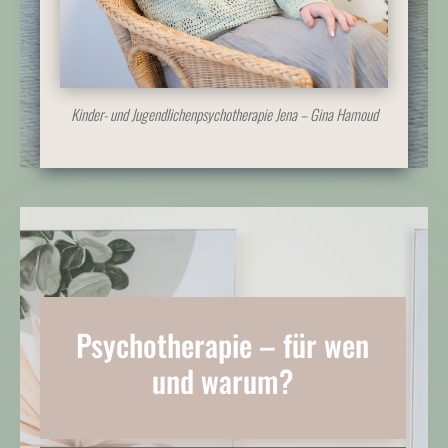
Kinder- und Jugendlichenpsychotherapie Jena – Gina Hamoud
Psychotherapie – für wen
und warum?