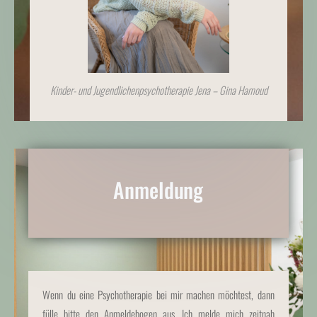
Kinder- und Jugendlichenpsychotherapie Jena – Gina Hamoud
Anmeldung
Wenn du eine Psychotherapie bei mir machen möchtest, dann
fülle bitte den Anmeldebogen aus. Ich melde mich zeitnah