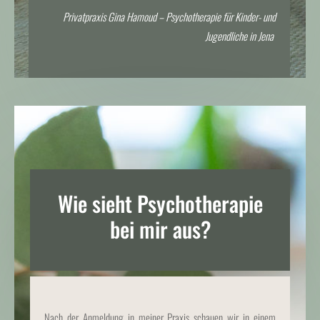
Privatpraxis Gina Hamoud – Psychotherapie für Kinder- und
Jugendliche in Jena
Wie sieht Psychotherapie
bei mir aus?
Nach der Anmeldung in meiner Praxis schauen wir in einem