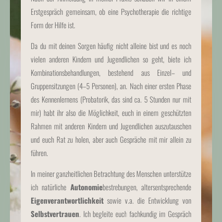
Erstgespräch gemeinsam, ob eine Psychotherapie die richtige
Form der Hilfe ist.
Da du mit deinen Sorgen häufig nicht alleine bist und es noch
vielen anderen Kindern und Jugendlichen so geht, biete ich
Kombinationsbehandlungen, bestehend aus Einzel– und
Gruppensitzungen (4–5 Personen), an. Nach einer ersten Phase
des Kennenlernens (Probatorik, das sind ca. 5 Stunden nur mit
mir) habt ihr also die Möglichkeit, euch in einem geschützten
Rahmen mit anderen Kindern und Jugendlichen auszutauschen
und euch Rat zu holen, aber auch Gespräche mit mir allein zu
führen.
In meiner ganzheitlichen Betrachtung des Menschen unterstütze
ich natürliche
Autonomie
bestrebungen, altersentsprechende
Eigenverantwortlichkeit
sowie v.a. die Entwicklung von
Selbstvertrauen
. Ich begleite euch fachkundig im Gespräch