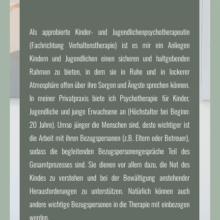
Als approbierte Kinder- und Jugendlichenpsychotherapeutin
(Fachrichtung Verhaltenstherapie) ist es mir ein Anliegen
Kindern und Jugendlichen einen sicheren und haltgebenden
Rahmen zu bieten, in dem sie in Ruhe und in lockerer
Atmosphäre offen über ihre Sorgen und Ängste sprechen können.
In meiner Privatpraxis biete ich Psychotherapie für Kinder,
Jugendliche und junge Erwachsene an (Höchstalter bei Beginn:
20 Jahre). Umso jünger die Menschen sind, desto wichtiger ist
die Arbeit mit ihren Bezugspersonen (z.B. Eltern oder Betreuer),
sodass die begleitenden Bezugspersonen
gespräche
Teil des
Gesamtprozesses sind. Sie dienen vor allem dazu, die Not des
Kindes zu verstehen und bei der Bewältigung anstehender
Herausforderungen zu unterstützen. Natürlich können auch
andere wichtige Bezugspersonen in die Therapie mit einbezogen
werden.